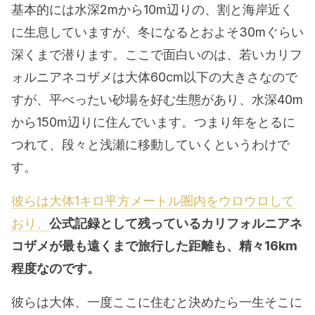
基本的には水深2mから10m辺りの、割と海岸近く
に生息していますが、冬になるとおよそ30mぐらい
深くまで潜ります。ここで面白いのは、若いカリフ
ォルニアネコザメは大体60cm以下の大きさなので
すが、平べったい砂場を好む生態があり、水深40m
から150m辺りに住んでいます。つまり年をとるに
つれて、段々と浅瀬に移動していくというわけで
す。
彼らは大体1キロ平方メートル圏内をウロウロして
おり、
公式記録として残っているカリフォルニアネ
コザメが最も遠くまで旅行した距離も、精々16km
程度なのです。
彼らは大体、一度ここに住むと決めたら一生そこに