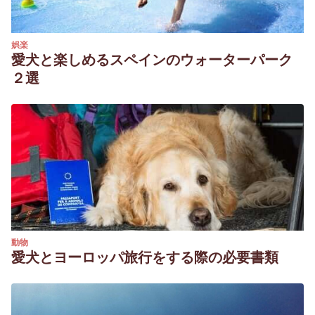
娯楽
愛犬と楽しめるスペインのウォーターパーク
２選
動物
愛犬とヨーロッパ旅行をする際の必要書類