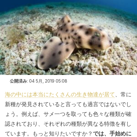
公開済み
:
04 5月, 2019 05:08
海の中には本当にたくさんの生き物達が居て
、常に
新種が発見されていると言っても過言ではないでし
ょう。例えば、サメ一つを取っても色々な種類が確
認されており、それぞれの種類が異なる特徴を有し
ています。もっと知りたいですか？
では、手始めに