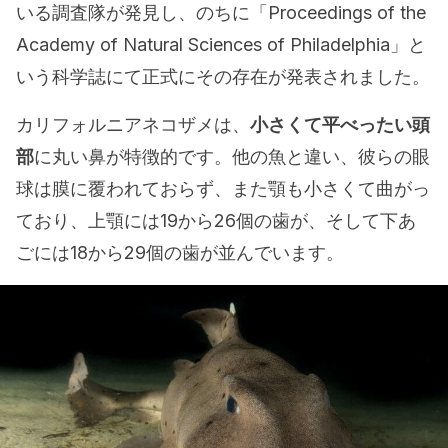
いる調査隊が発見し、のちに「Proceedings of the
Academy of Natural Sciences of Philadelphia」と
いう科学誌にて正式にその存在が発表されました。
カリフォルニアネコザメは、
小さくて平べったい頭
部
に丸い鼻が特徴的です。他の魚と違い、彼らの眼
球は膜に覆われておらず、また顎も小さくて曲がっ
ており、上顎には19から26個の歯が、そして下あ
ごには18から29個の歯が並んでいます。