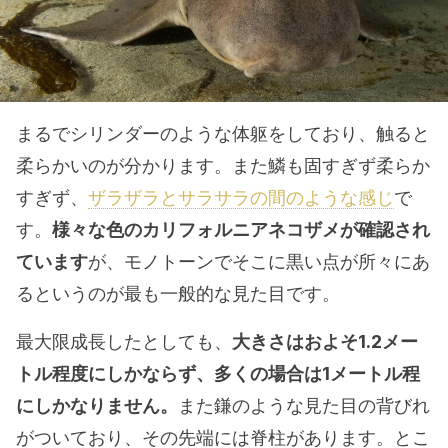
まるでシリンダーのような体躯をしており、触ると
柔らかいのが分かります。また鱗も固すぎず柔らか
すぎず、
ザラザラとサラサラの間のような感じ
で
す。
様々な色のカリフォルニアネコザメが確認され
ています
が、モノトーンでそこに黒い点が所々にあ
るというのが最も一般的な見た目です。
最大限成長したとしても、
大きさはおよそ1.2メー
トル程度にしかならず、多くの場合は1メートル程
にしかなりません。
また鎌のような見た目の背びれ
がついており、その先端には脊柱があります。とこ