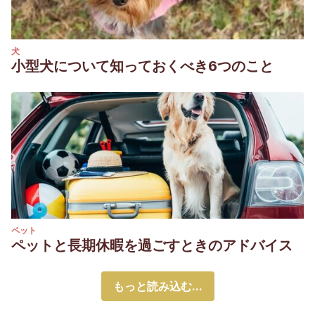
犬
小型犬について知っておくべき6つのこと
ペット
ペットと長期休暇を過ごすときのアドバイス
もっと読み込む...