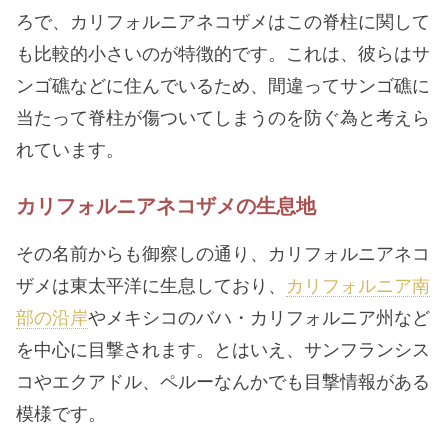
ろで、カリフォルニアネコザメはこの脊柱に関して
も比較的小さいのが特徴的です。これは、彼らはサ
ンゴ礁などに住んでいるため、間違ってサンゴ礁に
当たって脊柱が傷ついてしまうのを防ぐ為と考えら
れています。
カリフォルニアネコザメの生息地
その名前からも御察しの通り、カリフォルニアネコ
ザメは東太平洋に生息しており、
カリフォルニア南
部の沿岸
やメキシコのバハ・カリフォルニア州など
を中心に目撃されます。とはいえ、サンフランシス
コやエクアドル、ペルーなんかでも目撃情報がある
模様です。