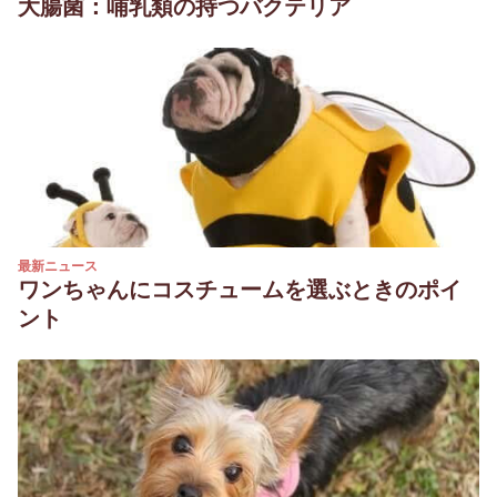
大腸菌：哺乳類の持つバクテリア
最新ニュース
ワンちゃんにコスチュームを選ぶときのポイ
ント