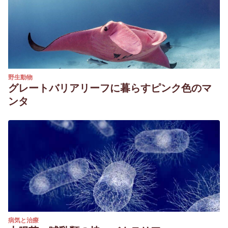
野生動物
グレートバリアリーフに暮らすピンク色のマ
ンタ
病気と治療