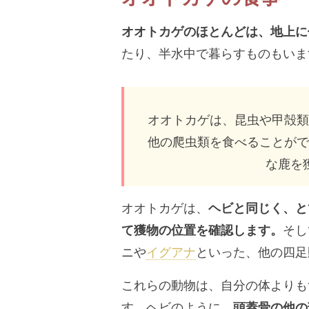
オオトカゲのほとんどは、地上に
たり、半水中で暮らすものもいま
オオトカゲは、昆虫や甲殻類
他の爬虫類を食べることがで
な鹿を
オオトカゲは、
ヘビと同じく、と
て獲物の位置を確認します。
そし
ニや
イグアナ
といった、他の四足
これらの動物は、自分の体よりも
す。ヘビのように、
頭蓋骨の他の