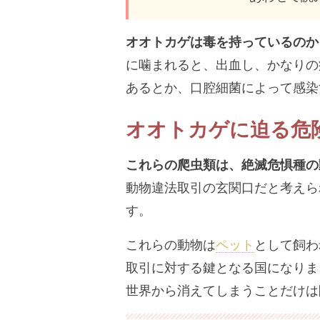
オオトカゲは毒を持っているのか
に噛まれると、出血し、かなりの
あるとか、口腔細菌によって感染
オオトカゲに迫る危
これらの
爬虫類
は、
絶滅危惧種
の
動物違法取引の玄関口だと考えら
す。
これらの動物は
ペット
として飼わ
取引に対する鍵となる国になりま
世界から消えてしまうことだけは