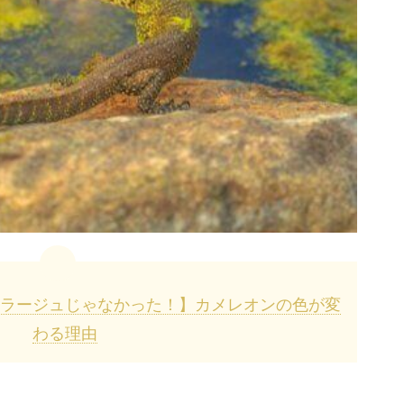
ラージュじゃなかった！】カメレオンの色が変
わる理由