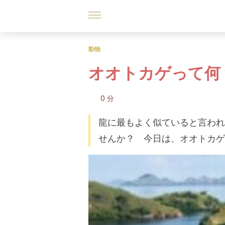
動物
オオトカゲって何
0 分
龍に最もよく似ていると言われ
せんか？ 今日は、オオトカゲ