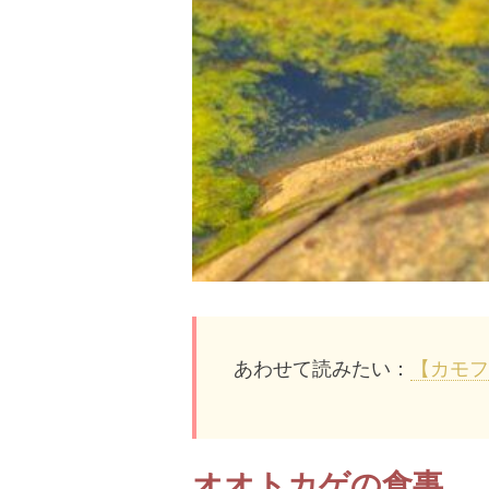
あわせて読みたい：
【カモフ
オオトカゲの食事