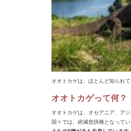
オオトカゲは、ほとんど知られて
オオトカゲって何？
オオトカゲは、オセアニア、アジ
国々では、絶滅危惧種となってい