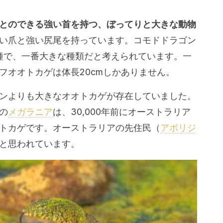
。
とのできる強い首を持つ、ぼってりと大きな動物
い爪と強い尻尾を持っています。コモドドラゴン
種で、一番大きな種類だと考えられています。一
フオオトカゲは体長20cmしかありません。
ンよりも大きなオオトカゲが存在していました。
の
メガラニア
は、30,000年前にオーストラリア
トカゲです。オーストラリアの先住民（
アボリジ
と思われています。