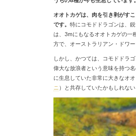
うちの8種が今も生息しています
オオトカゲは、肉を引き剥がすこ
です。
特にコモドドラゴンは、鋭
は、3mにもなるオオトカゲの一
方で、オーストラリアン・ドワー
しかし、かつては、コモドドラゴ
偉大な放浪者という意味を持つ名
に生息していた非常に大きなオオ
ニ
）と共存していたかもしれない