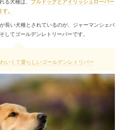
れる犬種は、
ブルドッグとアイリッシュローバー
ます。
命が長い犬種とされているのが、ジャーマンシェパ
そしてゴールデンレトリーバーです。
わいくて愛らしいゴールデンレトリバー