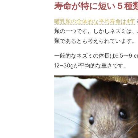
寿命が特に短い５種
哺乳類の全体的な平均寿命は4年
類の一つです。しかしネズミは、
類であるとも考えられています。
一般的なネズミの体長は6.5〜9 
12~30gが平均的な重さです。