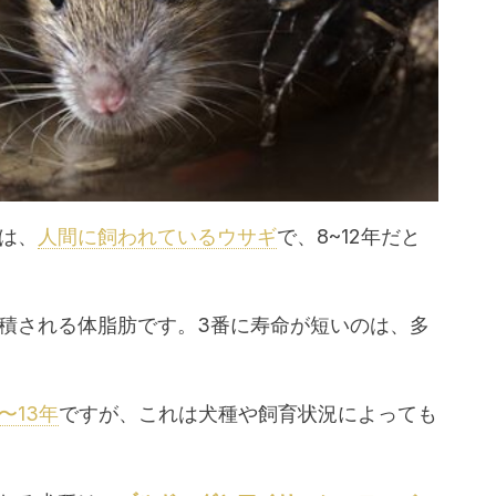
は、
人間に飼われているウサギ
で、8~12年だと
積される体脂肪です。3番に寿命が短いのは、多
〜13年
ですが、これは犬種や飼育状況によっても