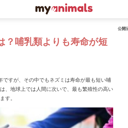
公開
は？哺乳類よりも寿命が短
年ですが、その中でもネズミは寿命が最も短い哺
は、地球上では人間に次いで、最も繁殖性の高い
ます。