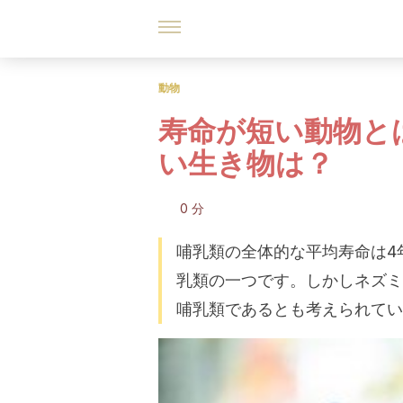
動物
寿命が短い動物と
い生き物は？
0 分
哺乳類の全体的な平均寿命は4
乳類の一つです。しかしネズミ
哺乳類であるとも考えられてい