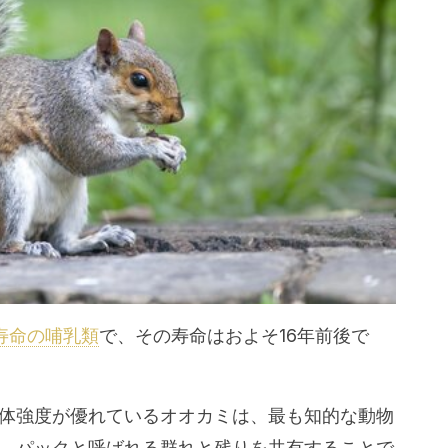
寿命の哺乳類
で、その寿命はおよそ16年前後で
体強度が優れているオオカミは、最も知的な動物
、パックと呼ばれる群れと残りを共有することで