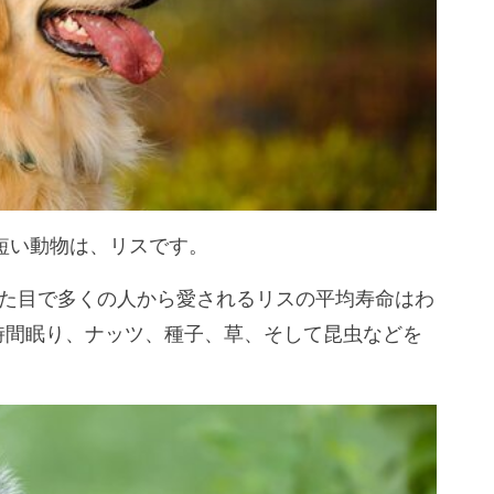
短い動物は、リスです。
た目で多くの人から愛されるリスの平均寿命はわ
5時間眠り、ナッツ、種子、草、そして昆虫などを