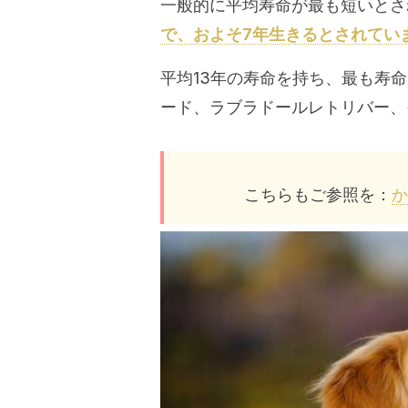
一般的に平均寿命が最も短いとさ
で、およそ7年生きるとされてい
平均13年の寿命を持ち、最も寿
ード、ラブラドールレトリバー、
こちらもご参照を：
か