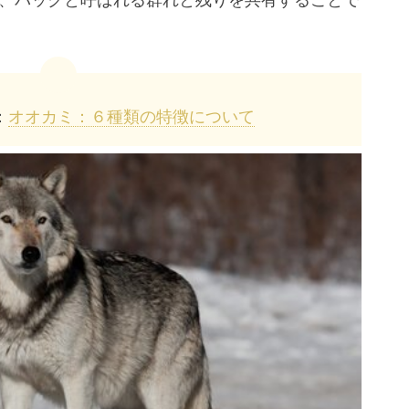
：
オオカミ：６種類の特徴について