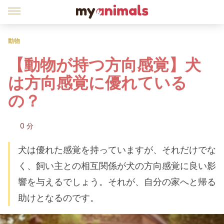
動物
【動物が持つ方向感覚】犬
は方向感覚に優れている
の？
0 分
犬は優れた感覚を持っていますが、それだけでな
く、飼い主との相互関係が犬の方向感覚に良い影
響を与えるでしょう。それが、自分の家へと帰る
助けとなるのです。