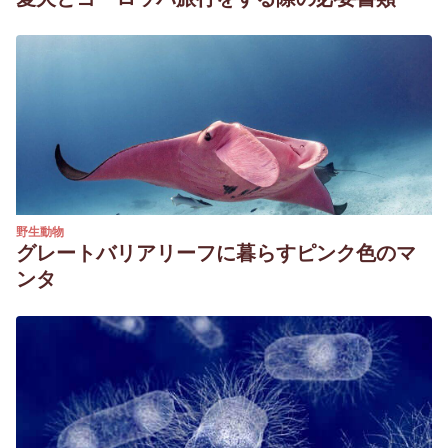
野生動物
グレートバリアリーフに暮らすピンク色のマ
ンタ