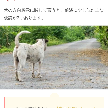
犬の方向感覚に関して言うと、前述に少し似た主な
仮説が2つあります。