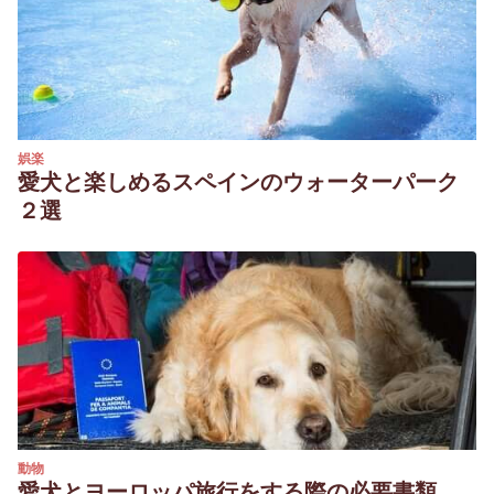
娯楽
愛犬と楽しめるスペインのウォーターパーク
２選
動物
愛犬とヨーロッパ旅行をする際の必要書類