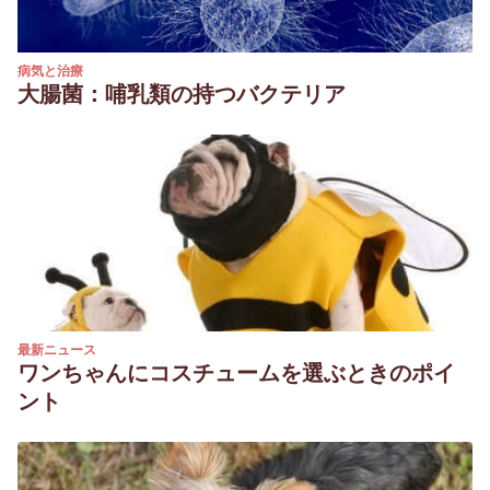
病気と治療
大腸菌：哺乳類の持つバクテリア
最新ニュース
ワンちゃんにコスチュームを選ぶときのポイ
ント