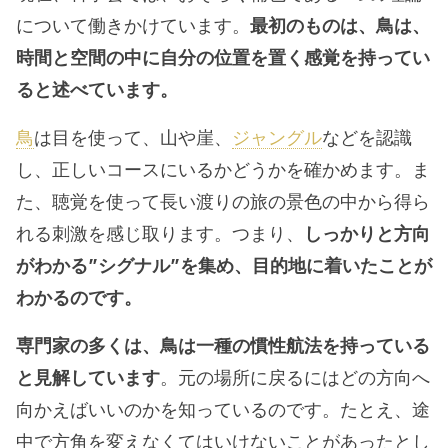
について働きかけています。
最初のものは、鳥は、
時間と空間の中に自分の位置を置く感覚を持ってい
ると述べています。
鳥
は目を使って、山や崖、
ジャングル
などを認識
し、正しいコースにいるかどうかを確かめます。ま
た、聴覚を使って長い渡りの旅の景色の中から得ら
れる刺激を感じ取ります。つまり、
しっかりと方向
がわかる”シグナル”を集め、目的地に着いたことが
わかるのです。
専門家の多くは、鳥は一種の慣性航法を持っている
と見解しています
。元の場所に戻るにはどの方向へ
向かえばいいのかを知っているのです。たとえ、途
中で方角を変えなくてはいけないことがあったとし