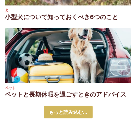
犬
小型犬について知っておくべき6つのこと
ペット
ペットと長期休暇を過ごすときのアドバイス
もっと読み込む...