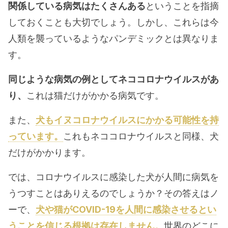
関係している病気はたくさんある
ということを指摘
しておくことも大切でしょう。しかし、これらは今
人類を襲っているようなパンデミックとは異なりま
す。
同じような病気の例としてネココロナウイルスがあ
り、
これは猫だけがかかる病気です。
また、
犬もイヌコロナウイルスにかかる可能性を持
っています。
これもネココロナウイルスと同様、犬
だけがかかります。
では、コロナウイルスに感染した犬が人間に病気を
うつすことはありえるのでしょうか？その答えはノ
ーで、
犬や猫がCOVID-19を人間に感染させるとい
うことを信じる根拠は存在しません。
世界のどこに