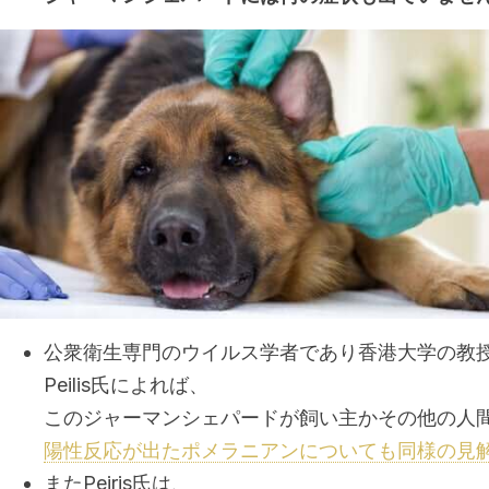
公衆衛生専門のウイルス学者であり香港大学の教授で
Peilis氏によれば、
このジャーマンシェパードが飼い主かその他の人
陽性反応が出たポメラニアンについても同様の見
またPeiris氏は、