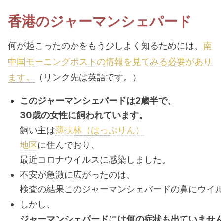
香港のジャーマンシェパード
何が起こったのかをもう少しよく知るためには、
南
中国モーニングポストの情報を見てみる必要があり
ます。
（リンク先は英語です。）
このジャーマンシェパードは2歳半で、
30歳の女性に飼われています。
飼い主は
薄扶林（はっぷりん）
地区
に住んでおり、
最近コロナウイルスに感染しました。
不安が急激に広がったのは、
検査の結果このジャーマンシェパードの鼻にウイ
しかし、
ジャーマンシェパードには何の症状も出ていませ